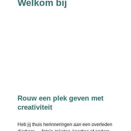
Welkom bij 
Rouw een plek geven met 
creativiteit
Heb jij thuis herinneringen aan een overleden 