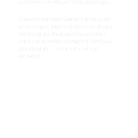
gevoelens van rouw en liefde opgeslagen.  
Creativiteit kan een waardevolle steun zijn 
om deze grote intense gevoelens te dragen. 
Het brengt rust, helpt gevoelens te uiten 
zonder ze te hoeven uitleggen en nodigt uit 
tot verbinding — met jezelf en met je 
omgeving.