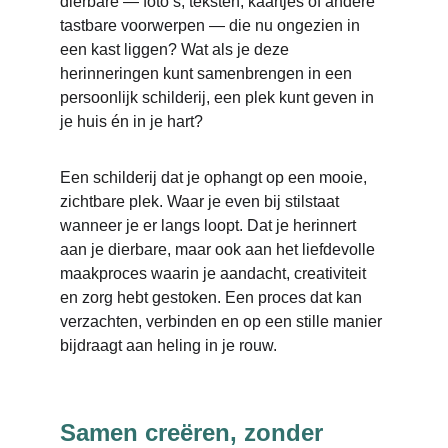
dierbare — foto’s, teksten, kaartjes of andere 
tastbare voorwerpen — die nu ongezien in 
een kast liggen? Wat als je deze 
herinneringen kunt samenbrengen in een 
persoonlijk schilderij, een plek kunt geven in 
je huis én in je hart?
Een schilderij dat je ophangt op een mooie, 
zichtbare plek. Waar je even bij stilstaat 
wanneer je er langs loopt. Dat je herinnert 
aan je dierbare, maar ook aan het liefdevolle 
maakproces waarin je aandacht, creativiteit 
en zorg hebt gestoken. Een proces dat kan 
verzachten, verbinden en op een stille manier 
bijdraagt aan heling in je rouw.
Samen creëren, zonder 