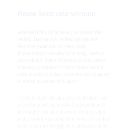
Rouw kent vele vormen
Iedereen krijgt in het leven te maken met 
verlies. Dat kan het verlies zijn van een 
dierbare, maar ook van een thuis 
(bijvoorbeeld door een scheiding), werk of 
gezondheid. Zulke verliezen kunnen diepe 
emoties oproepen. En toch vinden we het 
vaak moeilijk om daar woorden aan te geven 
of ermee in contact te blijven.
'Rouw is liefde die zijn adres is kwijtgeraakt' 
is een bekende uitspraak. Creativiteit geeft 
deze liefde een nieuw adres. Door creatief 
met je handen bezig te zijn, kom je in contact 
met je lichaam. En juist in je lichaam zijn de 