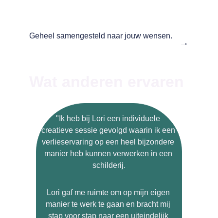
Geheel samengesteld naar jouw wensen. 
→
Wat anderen ervaren
"Ik heb bij Lori een individuele 
creatieve sessie gevolgd waarin ik een 
verlieservaring op een heel bijzondere 
manier heb kunnen verwerken in een 
schilderij.
Lori gaf me ruimte om op mijn eigen 
manier te werk te gaan en bracht mij 
stap voor stap naar een uiteindelijk 