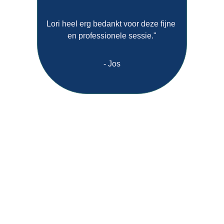
Lori heel erg bedankt voor deze fijne 
en professionele sessie."
- Jos