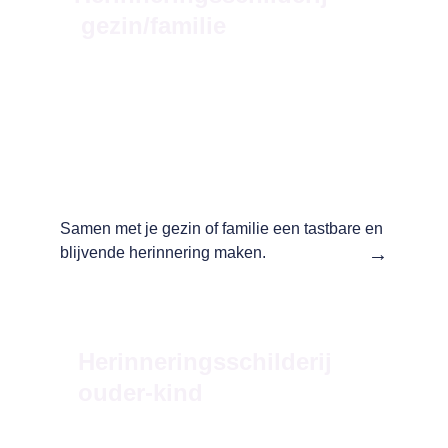
 gezin
/familie
Samen met je gezin of familie een tastbare en 
→
blijvende herinnering maken.
Herinneringsschilderij 
ouder-kind