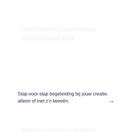
Herinneringsschilderij 
individueel/duo
Stap-voor-stap begeleiding bij jouw creatie. 
→
alleen of met z'n tweeën.
Herinneringsschilderij