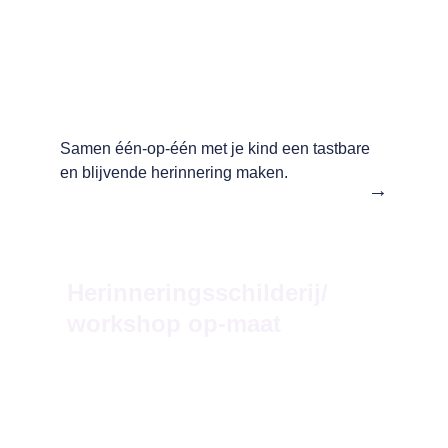
Samen één-op-één met je kind een tastbare 
en blijvende herinnering maken.
→
Herinneringsschilderij/
workshop op-maat